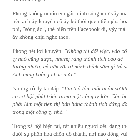
Phong không muốn em gái mình sống như vậy mãi,
nên anh ấy khuyên cô ấy bỏ thói quen tiêu pha hoang
phí, "sống ảo", thể hiện trên Facebook đi, vậy mà cô
ấy không chịu nghe theo.
Phong hết lời khuyên:
"Không thì đổi việc, vào công
ty nhỏ cũng được, nhưng ráng thành tích cao để
lương nhiều, có tiền rồi tự mình thích sắm gì thì sắm.
Anh cũng không nhắc nữa."
Nhưng cô ấy lại đáp:
"Em thà làm một nhân sự không
có cơ hội phát triển trong một công ty lớn. Còn hơn
phải làm một tiếp thị bán hàng thành tích đứng đầu
trong một công ty nhỏ."
Trong xã hội hiện tại, rất nhiều người đều đang theo
đuổi sự phồn hoa chốn đô thành, nơi nào đông vui,