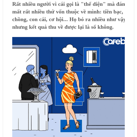
Rất nhiều người vì cái gọi là "thể diện" mà đánh
mất rất nhiều thứ vốn thuộc về mình: tiền bạc, vợ
chồng, con cái, cơ hội... Họ bỏ ra nhiều như vậy,
nhưng kết quả thu về được lại là số không.