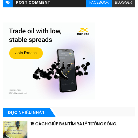
POST
COMMENT
FACEBOOK
BLOGGER
ĐỌC NHIỀU NHẤT
15 CÁCH GIÚP BẠN TÌM RA LÝ TƯỞNG SỐNG.