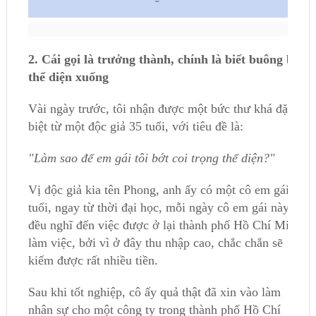
2. Cái gọi là trưởng thành, chính là biết buông bỏ
thể diện xuống
Vài ngày trước, tôi nhận được một bức thư khá đặc
biệt từ một độc giả 35 tuổi, với tiêu đề là:
"Làm sao để em gái tôi bớt coi trọng thể diện?"
Vị độc giả kia tên Phong, anh ấy có một cô em gái 25
tuổi, ngay từ thời đại học, mỗi ngày cô em gái này
đều nghĩ đến việc được ở lại thành phố Hồ Chí Minh
làm việc, bởi vì ở đây thu nhập cao, chắc chắn sẽ
kiếm được rất nhiều tiền.
Sau khi tốt nghiệp, cô ấy quả thật đã xin vào làm
nhân sự cho một công ty trong thành phố Hồ Chí