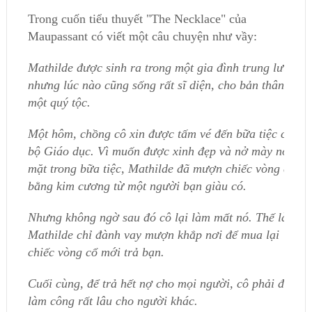
Trong cuốn tiểu thuyết "The Necklace" của
Maupassant có viết một câu chuyện như vầy:
Mathilde được sinh ra trong một gia đình trung lưu,
nhưng lúc nào cũng sống rất sĩ diện, cho bản thân là
một quý tộc.
Một hôm, chồng cô xin được tấm vé đến bữa tiệc của
bộ Giáo dục. Vì muốn được xinh đẹp và nở mày nở
mặt trong bữa tiệc, Mathilde đã mượn chiếc vòng cổ
bằng kim cương từ một người bạn giàu có.
Nhưng không ngờ sau đó cô lại làm mất nó. Thế là
Mathilde chỉ đành vay mượn khắp nơi để mua lại
chiếc vòng cổ mới trả bạn.
Cuối cùng, để trả hết nợ cho mọi người, cô phải đi
làm công rất lâu cho người khác.