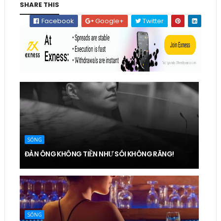
SHARE THIS
Facebook
Google+
Twitter
SỐNG
ĐÀN ÔNG KHÔNG TIỀN NHƯ SÓI KHÔNG RĂNG!
SỐNG