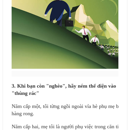
3. Khi bạn còn "nghèo", hãy ném thể diện vào
"thùng rác"
Năm cấp một, tôi từng ngồi ngoài vỉa hè phụ mẹ bán
hàng rong.
Năm cấp hai, mẹ tôi là người phụ việc trong căn tin