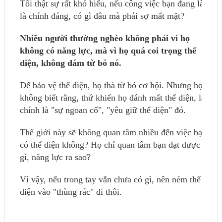
Tôi thật sự rất khó hiểu, nếu công việc bạn đang làm
là chính đáng, có gì đâu mà phải sợ mất mặt?
Nhiều người thường nghèo không phải vì họ
không có năng lực, mà vì họ quá coi trọng thể
diện, không dám từ bỏ nó.
Để bảo vệ thể diện, họ thà từ bỏ cơ hội. Nhưng họ lại
không biết rằng, thứ khiến họ đánh mất thể diện, lại
chính là "sự ngoan cố", "yêu giữ thể diện" đó.
Thế giới này sẽ không quan tâm nhiều đến việc bạn
có thể diện không? Họ chỉ quan tâm bạn đạt được cái
gì, năng lực ra sao?
Vì vậy, nếu trong tay vẫn chưa có gì, nên ném thể
diện vào "thùng rác" đi thôi.