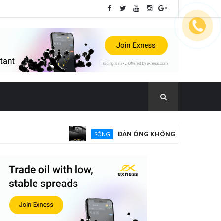
ĐÀN ÔNG KHÔNG TIỀN NHƯ SÓI KH
SỐNG