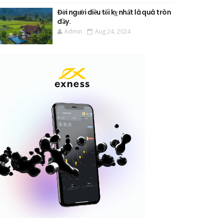
Đời người điều tối kỵ nhất là quá tròn
đầy.
Admin
Aug 24, 2024