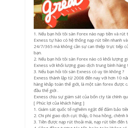
1. Nếu bạn hỏi tôi sàn Forex nào nạp tiền và rút 
Exness tự hào có hệ thống nạp rút tiền nhanh v
24/7/365 mà không cần sự can thiệp trực tiếp của
bạn.
2. Nếu bạn hỏi tôi sàn Forex nào có khối lượng gi
Exness với khối lượng giao dịch trung bình hàng 
3. Nếu bạn hỏi tôi sàn Exness có uy tín không ?
Exness thành lập từ 2008 đến nay với hơn 10 nă
hàng khắp toàn thế giới, là một sàn forex được cấ
đầu thế giới .
Exness chịu sự giám sát của bốn cty tài chính q
[ Phúc lợi của khách hàng ]
1. Giám sát quốc tế nghiêm ngặt để đảm bảo tiề
2. Chi phí giao dịch cực thấp, 0 hoa hồng, chênh
3. Tiền được nạp rút thoải mái, nạp rút tiền đến 