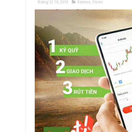
tháng 12 19, 2019
Exness
,
Forex