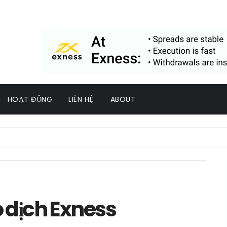
HOẠT ĐỘNG
LIÊN HỆ
ABOUT
 dịch Exness