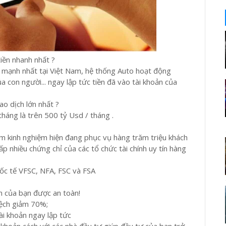
tiền nhanh nhất ?
à mạnh nhất tại Việt Nam, hệ thống Auto hoạt động
 con người... ngay lập tức tiền đã vào tài khoản của
ao dịch lớn nhất ?
tháng là trên 500 tỷ Usd / tháng .
m kinh nghiệm hiện đang phục vụ hàng trăm triệu khách
p nhiều chứng chỉ của các tổ chức tài chính uy tín hàng
uốc tế VFSC, NFA, FSC và FSA
n của bạn được an toàn!
 lệch giảm 70%;
tài khoản ngay lập tức