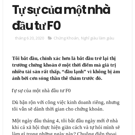
Tự sự của một nhà
đầu tư F0
tháng 6 20, 2020
Chứng Khoán
,
Nghĩ giàu làm giàu
Tôi bắt đầu, chính xác hơn là bắt đầu trở lại thị
trường chứng khoán ở một thời điểm mà giá trị
nhiều tài sản rất thấp, “đầu lạnh” vì không bị ám
ảnh bởi cơn sóng thần thê thảm trước đó.
Dù bận rộn với công việc kinh doanh riêng, nhưng
tôi vẫn sẽ dành thời gian cho chứng khoán.
Một ngày đầu tháng 4, tôi bắt đầu ngày mới ở nhà
khi cả xã hội thực hiện giãn cách và tự hỏi mình sẽ
làm gì trong những ngày này? Chuông điện thoại