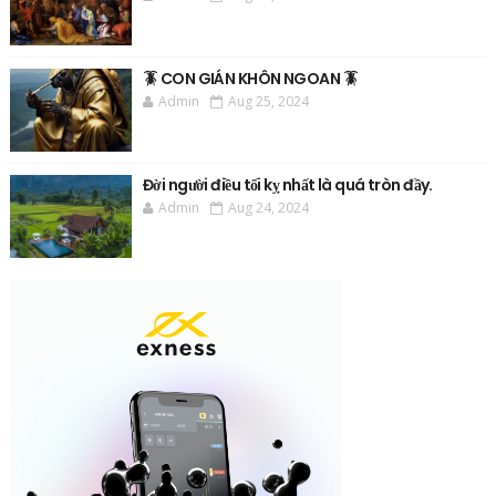
🪳 CON GIÁN KHÔN NGOAN 🪳
Admin
Aug 25, 2024
Đời người điều tối kỵ nhất là quá tròn đầy.
Admin
Aug 24, 2024