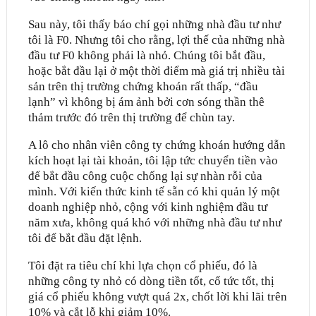
Sau này, tôi thấy báo chí gọi những nhà đầu tư như
tôi là F0. Nhưng tôi cho rằng, lợi thế của những nhà
đầu tư F0 không phải là nhỏ. Chúng tôi bắt đầu,
hoặc bắt đầu lại ở một thời điểm mà giá trị nhiều tài
sản trên thị trường chứng khoán rất thấp, “đầu
lạnh” vì không bị ám ảnh bởi cơn sóng thần thê
thảm trước đó trên thị trường để chùn tay.
A lô cho nhân viên công ty chứng khoán hướng dẫn
kích hoạt lại tài khoản, tôi lập tức chuyển tiền vào
để bắt đầu công cuộc chống lại sự nhàn rỗi của
mình. Với kiến thức kinh tế sẵn có khi quản lý một
doanh nghiệp nhỏ, cộng với kinh nghiệm đầu tư
năm xưa, không quá khó với những nhà đầu tư như
tôi để bắt đầu đặt lệnh.
Tôi đặt ra tiêu chí khi lựa chọn cổ phiếu, đó là
những công ty nhỏ có dòng tiền tốt, cổ tức tốt, thị
giá cổ phiếu không vượt quá 2x, chốt lời khi lãi trên
10% và cắt lỗ khi giảm 10%.