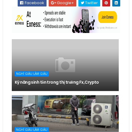
Facebook
Google+
Twitter
NGHĨ GIÀU LÀM GIÀU
Kỹ năng sinh tồn trong thị trường Fx,Crypto
NGHĨ GIÀU LÀM GIÀU