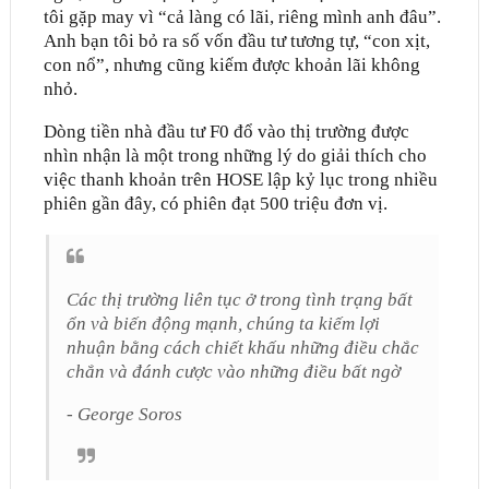
tôi gặp may vì “cả làng có lãi, riêng mình anh đâu”.
Anh bạn tôi bỏ ra số vốn đầu tư tương tự, “con xịt,
con nổ”, nhưng cũng kiếm được khoản lãi không
nhỏ.
Dòng tiền nhà đầu tư F0 đổ vào thị trường được
nhìn nhận là một trong những lý do giải thích cho
việc thanh khoản trên HOSE lập kỷ lục trong nhiều
phiên gần đây, có phiên đạt 500 triệu đơn vị.
Các thị trường liên tục ở trong tình trạng bất
ổn và biến động mạnh, chúng ta kiếm lợi
nhuận bằng cách chiết khấu những điều chắc
chắn và đánh cược vào những điều bất ngờ
- George Soros