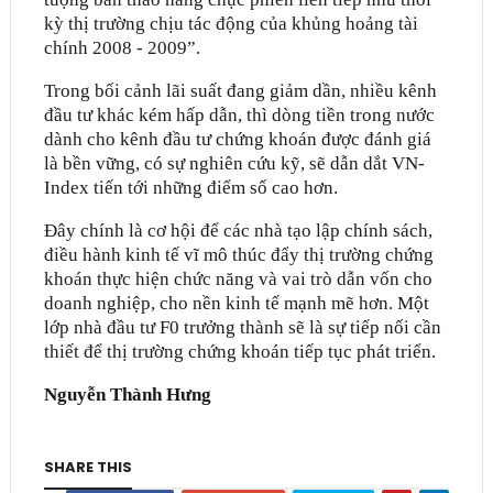
kỳ thị trường chịu tác động của khủng hoảng tài
chính 2008 - 2009”.
Trong bối cảnh lãi suất đang giảm dần, nhiều kênh
đầu tư khác kém hấp dẫn, thì dòng tiền trong nước
dành cho kênh đầu tư chứng khoán được đánh giá
là bền vững, có sự nghiên cứu kỹ, sẽ dẫn dắt VN-
Index tiến tới những điểm số cao hơn.
Ðây chính là cơ hội để các nhà tạo lập chính sách,
điều hành kinh tế vĩ mô thúc đẩy thị trường chứng
khoán thực hiện chức năng và vai trò dẫn vốn cho
doanh nghiệp, cho nền kinh tế mạnh mẽ hơn. Một
lớp nhà đầu tư F0 trưởng thành sẽ là sự tiếp nối cần
thiết để thị trường chứng khoán tiếp tục phát triển.
Nguyễn Thành Hưng
SHARE THIS