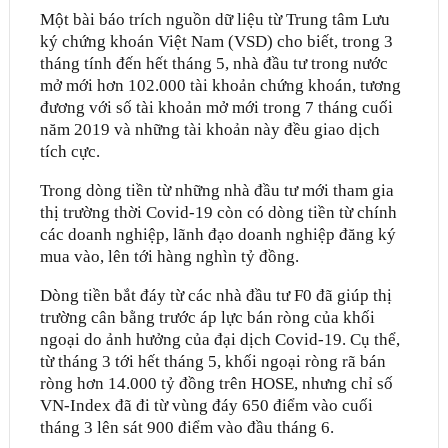
Một bài báo trích nguồn dữ liệu từ Trung tâm Lưu
ký chứng khoán Việt Nam (VSD) cho biết, trong 3
tháng tính đến hết tháng 5, nhà đầu tư trong nước
mở mới hơn 102.000 tài khoản chứng khoán, tương
đương với số tài khoản mở mới trong 7 tháng cuối
năm 2019 và những tài khoản này đều giao dịch
tích cực.
Trong dòng tiền từ những nhà đầu tư mới tham gia
thị trường thời Covid-19 còn có dòng tiền từ chính
các doanh nghiệp, lãnh đạo doanh nghiệp đăng ký
mua vào, lên tới hàng nghìn tỷ đồng.
Dòng tiền bắt đáy từ các nhà đầu tư F0 đã giúp thị
trường cân bằng trước áp lực bán ròng của khối
ngoại do ảnh hưởng của đại dịch Covid-19. Cụ thể,
từ tháng 3 tới hết tháng 5, khối ngoại ròng rã bán
ròng hơn 14.000 tỷ đồng trên HOSE, nhưng chỉ số
VN-Index đã đi từ vùng đáy 650 điểm vào cuối
tháng 3 lên sát 900 điểm vào đầu tháng 6.