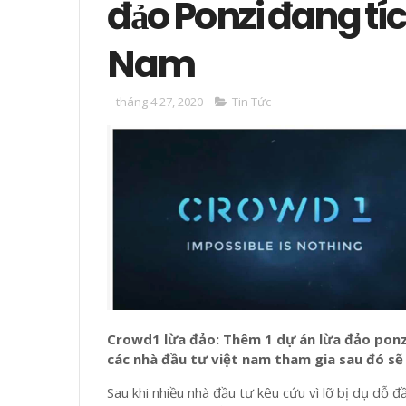
đảo Ponzi đang tích
Nam
tháng 4 27, 2020
Tin Tức
Crowd1 lừa đảo: Thêm 1 dự án lừa đảo ponz
các nhà đầu tư việt nam tham gia sau đó sẽ
Sau khi nhiều nhà đầu tư kêu cứu vì lỡ bị dụ dỗ 