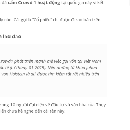
a đã
cấm Crowd 1 hoạt động
tại quốc gia này vì kết
 nào. Cái gọi là “Cổ phiếu” chỉ được đi rao bán trên
n lừa đảo
Crowd1 phát triển mạnh mẽ việc gọi vốn tại Việt Nam
uốc tế (từ tháng 01-2019). Nên những từ khóa Johan
l von Holstein là ai? được tìm kiếm rất rất nhiều trên
rong 10 người đại diện về đầu tư và văn hóa của Thụy
iển chưa hề nghe đến cái tên này.