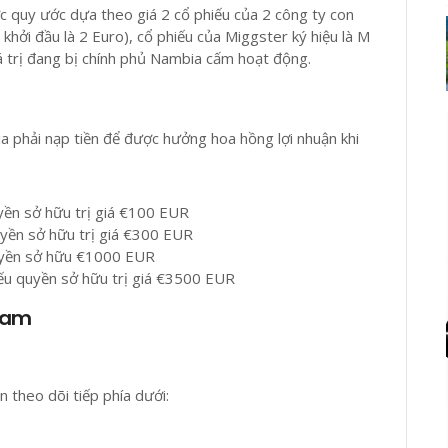
c quy ước dựa theo giá 2 cổ phiếu của 2 công ty con
á khởi đầu là 2 Euro), cổ phiếu của Miggster ký hiệu là M
giá trị đang bị chính phủ Nambia cấm hoạt động.
a phải nạp tiền để được hưởng hoa hồng lợi nhuận khi
yền sở hữu trị giá €100 EUR
uyền sở hữu trị giá €300 EUR
quyền sở hữu €1000 EUR
ếu quyền sở hữu trị giá €3500 EUR
 Nam
 theo dõi tiếp phía dưới: