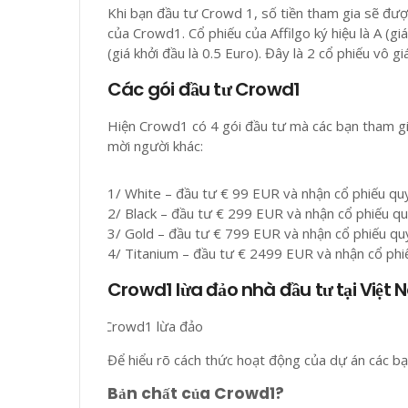
Khi bạn đầu tư Crowd 1, số tiền tham gia sẽ đượ
của Crowd1. Cổ phiếu của Affilgo ký hiệu là A (gi
(giá khởi đầu là 0.5 Euro). Đây là 2 cổ phiếu vô 
Các gói đầu tư Crowd1
Hiện Crowd1 có 4 gói đầu tư mà các bạn tham gi
mời người khác:
1/ White – đầu tư € 99 EUR và nhận cổ phiếu qu
2/ Black – đầu tư € 299 EUR và nhận cổ phiếu q
3/ Gold – đầu tư € 799 EUR và nhận cổ phiếu 
4/ Titanium – đầu tư € 2499 EUR và nhận cổ phi
Crowd1 lừa đảo nhà đầu tư tại Việt
Để hiểu rõ cách thức hoạt động của dự án các bạn
Bản chất của Crowd1?