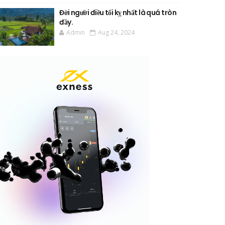
Đời người điều tối kỵ nhất là quá tròn
đầy.
Admin
Aug 24, 2024