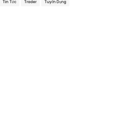
Tin Tức
Trader
Tuyển Dụng