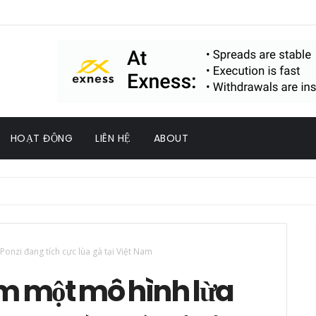
HOẠT ĐỘNG
LIÊN HỆ
ABOUT
onzi đang tích cực lùa gà tại Việt Nam
êm một mô hình lừa