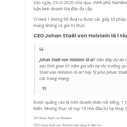
Vào ngày 25/2/2020 vừa qua, chính phủ Namibi
luận kinh doanh lừa đảo đa cấp.
Crowd 1 không hề đưa ra được các giấy tờ pháp lý
mạng không có giá trị thực.
CEO Johan Staël von Holstein là 1 tê
Johan Staël von Holstein là ai
? Gần đây dự án 
sau thời gian 01 năm gọi vốn tại thị trường q
Staël von Holstein là ai? hay Tỷ phú Johan Staë
các trang mạng.
Được quảng cáo là một doanh nhân nổi tiếng, 1 t
Điển. Nhưng thực tế top 10 nhà đầu tư tại thụy đ
CEO Johan Staël von Holstein hiện đang bị điều tra