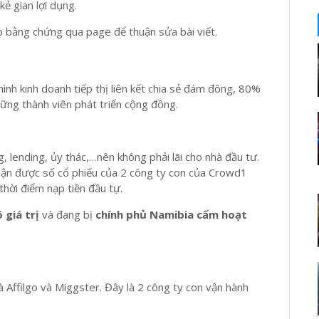
ẻ gian lợi dụng.
ấp bằng chứng qua page để thuận sửa bài viết.
nh kinh doanh tiếp thị liên kết chia sẻ đám đông, 80%
ững thành viên phát triển cộng đồng.
 lending, ủy thác,…nên không phải lãi cho nhà đầu tư.
nhận được số cổ phiếu của 2 công ty con của Crowd1
 thời điểm nạp tiền đầu tự.
 giá trị
và đang bị
chính phủ Namibia cấm hoạt
 Affilgo và Miggster. Đây là 2 công ty con vận hành