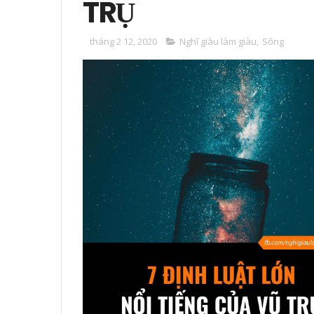
TRỤ
tháng 2 12, 2020
Nghĩ giàu làm giàu
,
Sống