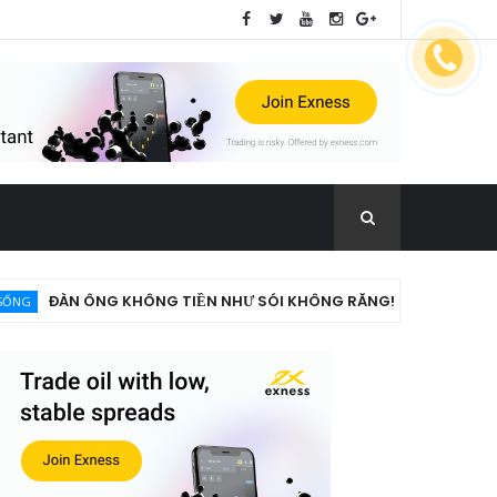
ĐÀN ÔNG KHÔNG TIỀN NHƯ SÓI KHÔNG RĂNG!
T
SỐNG