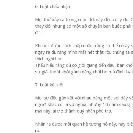
6. Luật chấp nhận
Mọi thứ xảy ra trong cuộc đời này đều có lý do. 
thay đổi nhưng có một số chuyện bạn buộc phải 
đi".
Khi học được cách chấp nhận, rằng có thể cô ấy 
ngày ra đi, rằng mình mất hết thật rồi, chúng ta
thích nghi hơn.
Thấu hiểu rằng dù có giỏi giang đến đâu, bạn khô
sự giải thoát khỏi gánh nặng chối bỏ mà định luậ
7. Luật kết nối
Mọi sự đều gắn kết với nhau bằng một sợi dây vô
người khác coi là vô nghĩa, nhưng 10 năm sau lại
mai này lại trở thành quý nhân phù trợ.
Nhận ra được mối quan hệ tương hỗ này, hãy biết
ra.