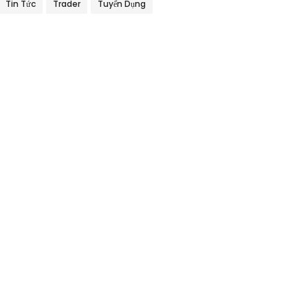
Tin Tức
Trader
Tuyển Dụng