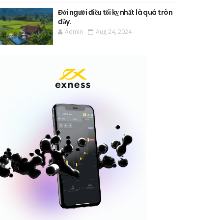
Đời người điều tối kỵ nhất là quá tròn
đầy.
Admin
Aug 24, 2024