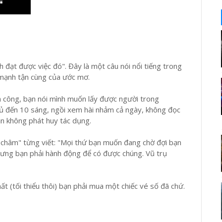
nh đạt được việc đó". Đây là một câu nói nổi tiếng trong
 mạnh tận cùng của ước mơ.
h công, bạn nói mình muốn lấy được người trong
gủ đến 10 sáng, ngồi xem hài nhảm cả ngày, không đọc
dẫn không phát huy tác dụng.
m châm" từng viết: "Mọi thứ bạn muốn đang chờ đợi bạn
ưng bạn phải hành động để có được chúng. Vũ trụ
hất (tối thiểu thôi) bạn phải mua một chiếc vé số đã chứ.