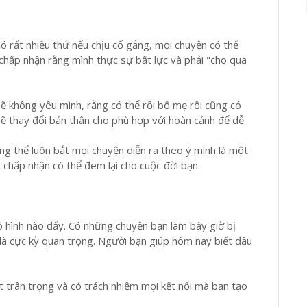
Có rất nhiều thứ nếu chịu cố gắng, mọi chuyện có thể
chấp nhận rằng mình thực sự bất lực và phải "cho qua
sẽ không yêu mình, rằng có thể rồi bố mẹ rồi cũng có
 sẽ thay đổi bản thân cho phù hợp với hoàn cảnh để dễ
ng thể luôn bắt mọi chuyện diễn ra theo ý mình là một
t chấp nhận có thể đem lại cho cuộc đời bạn.
 hình nào đấy. Có những chuyện bạn làm bây giờ bị
 là cực kỳ quan trọng. Người bạn giúp hôm nay biết đâu
 trân trọng và có trách nhiệm mọi kết nối mà bạn tạo