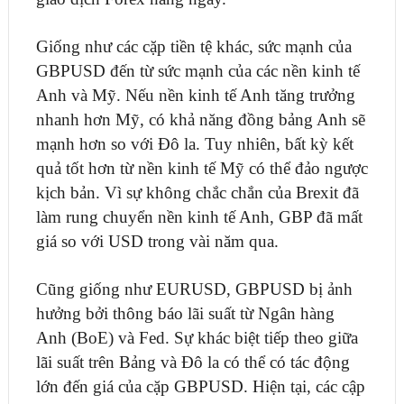
Giống như các cặp tiền tệ khác, sức mạnh của
GBPUSD đến từ sức mạnh của các nền kinh tế
Anh và Mỹ. Nếu nền kinh tế Anh tăng trưởng
nhanh hơn Mỹ, có khả năng đồng bảng Anh sẽ
mạnh hơn so với Đô la. Tuy nhiên, bất kỳ kết
quả tốt hơn từ nền kinh tế Mỹ có thể đảo ngược
kịch bản. Vì sự không chắc chắn của Brexit đã
làm rung chuyển nền kinh tế Anh, GBP đã mất
giá so với USD trong vài năm qua.
Cũng giống như EURUSD, GBPUSD bị ảnh
hưởng bởi thông báo lãi suất từ ​​Ngân hàng
Anh (BoE) và Fed. Sự khác biệt tiếp theo giữa
lãi suất trên Bảng và Đô la có thể có tác động
lớn đến giá của cặp GBPUSD. Hiện tại, các cập