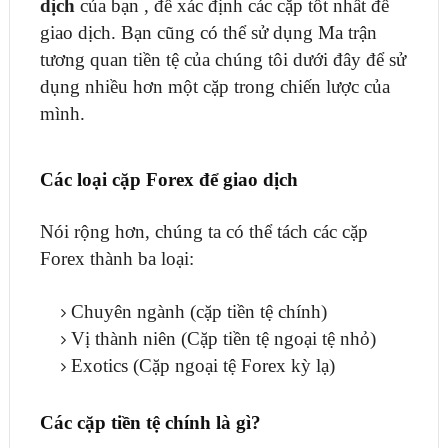
dịch
của bạn , để xác định các cặp tốt nhất để
giao dịch. Bạn cũng có thể sử dụng Ma trận
tương quan tiền tệ của chúng tôi dưới đây để sử
dụng nhiều hơn một cặp trong chiến lược của
mình.
Các loại cặp Forex để giao dịch
Nói rộng hơn, chúng ta có thể tách các cặp
Forex thành ba loại:
Chuyên ngành (cặp tiền tệ chính)
Vị thành niên (Cặp tiền tệ ngoại tệ nhỏ)
Exotics (Cặp ngoại tệ Forex kỳ lạ)
Các cặp tiền tệ chính là gì?