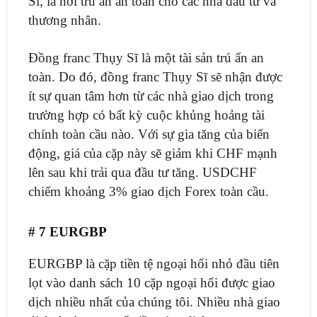
Sĩ, là nơi trú ẩn an toàn cho các nhà đầu tư và
thương nhân.
Đồng franc Thụy Sĩ là một tài sản trú ẩn an
toàn. Do đó, đồng franc Thụy Sĩ sẽ nhận được
ít sự quan tâm hơn từ các nhà giao dịch trong
trường hợp có bất kỳ cuộc khủng hoảng tài
chính toàn cầu nào. Với sự gia tăng của biến
động, giá của cặp này sẽ giảm khi CHF mạnh
lên sau khi trải qua đầu tư tăng. USDCHF
chiếm khoảng 3% giao dịch Forex toàn cầu.
# 7 EURGBP
EURGBP là cặp tiền tệ ngoại hối nhỏ đầu tiên
lọt vào danh sách 10 cặp ngoại hối được giao
dịch nhiều nhất của chúng tôi. Nhiều nhà giao