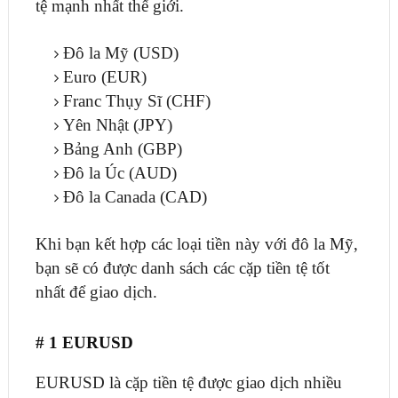
tệ mạnh nhất thế giới.
Đô la Mỹ (USD)
Euro (EUR)
Franc Thụy Sĩ (CHF)
Yên Nhật (JPY)
Bảng Anh (GBP)
Đô la Úc (AUD)
Đô la Canada (CAD)
Khi bạn kết hợp các loại tiền này với đô la Mỹ,
bạn sẽ có được danh sách các cặp tiền tệ tốt
nhất để giao dịch.
# 1 EURUSD
EURUSD là cặp tiền tệ được giao dịch nhiều