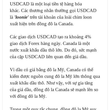
USDCAD là một loại tiền tệ hàng hóa
khác. Các thương nhân thường gọi USDCAD
là
'loonie'
trên tài khoản của loài chim loon
xuất hiện trên đồng đô la Canada.
Các giao dịch USDCAD tạo ra khoảng 4%
giao dịch Forex hàng ngày. Canada là một
nước xuất khẩu dầu thô lớn. Do đó, sức mạnh
của cặp USDCAD liên quan đến giá dầu.
Vì dầu có giá bằng đô la Mỹ, Canada có thể
kiếm được nguồn cung đô la Mỹ lớn thông qua
xuất khẩu dầu thô. Như vậy, với sự gia tăng
của giá dầu, đồng đô la Canada sẽ mạnh lên so
với đồng đô la Mỹ.
Trong một quy tắc chung, đồng đô la Mỹ suy