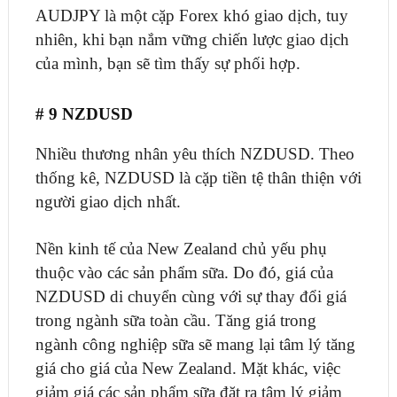
AUDJPY là một cặp Forex khó giao dịch, tuy
nhiên, khi bạn nắm vững chiến lược giao dịch
của mình, bạn sẽ tìm thấy sự phối hợp.
# 9 NZDUSD
Nhiều thương nhân yêu thích NZDUSD. Theo
thống kê, NZDUSD là cặp tiền tệ thân thiện với
người giao dịch nhất.
Nền kinh tế của New Zealand chủ yếu phụ
thuộc vào các sản phẩm sữa. Do đó, giá của
NZDUSD di chuyển cùng với sự thay đổi giá
trong ngành sữa toàn cầu. Tăng giá trong
ngành công nghiệp sữa sẽ mang lại tâm lý tăng
giá cho giá của New Zealand. Mặt khác, việc
giảm giá các sản phẩm sữa đặt ra tâm lý giảm