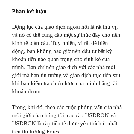
Phần kết luận
Động lực của giao dịch ngoại hối là rất thú vị,
và nó có thể cung cấp một sự thúc đẩy cho nền
kinh tế toàn cầu. Tuy nhiên, vì rất dễ biến
động, bạn không bao giờ nên đầu tư bất kỳ
khoản tiền nào quan trọng cho sinh kế của
mình. Bạn chỉ nên giao dịch với các nhà môi
giới mà bạn tin tưởng và giao dịch trực tiếp sau
khi bạn kiểm tra chiến lược của mình bằng tài
khoản demo.
Trong khi đó, theo các cuộc phỏng vấn của nhà
môi giới của chúng tôi, các cặp USDRON và
USDBGN là cặp tiền tệ được yêu thích ít nhất
trên thị trường Forex.