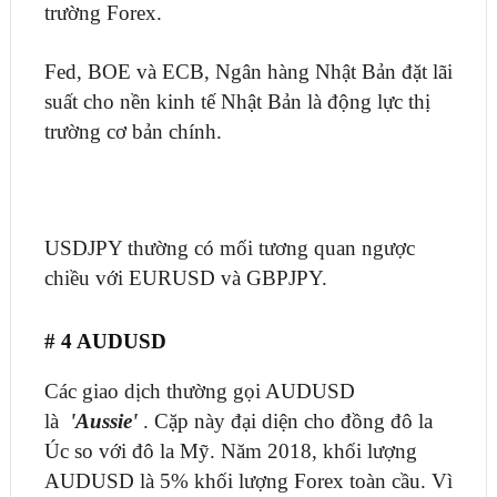
trường Forex.
Fed, BOE và ECB, Ngân hàng Nhật Bản đặt lãi
suất cho nền kinh tế Nhật Bản là động lực thị
trường cơ bản chính.
USDJPY thường có mối tương quan ngược
chiều với EURUSD và GBPJPY.
# 4 AUDUSD
Các giao dịch thường gọi AUDUSD
là
'Aussie'
. Cặp này đại diện cho đồng đô la
Úc so với đô la Mỹ. Năm 2018, khối lượng
AUDUSD là 5% khối lượng Forex toàn cầu. Vì