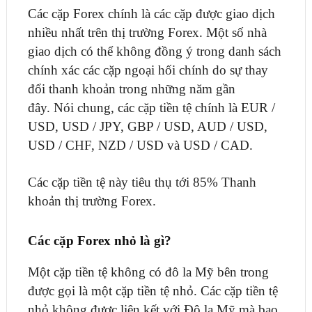
Các cặp Forex chính là các cặp được giao dịch
nhiều nhất trên thị trường Forex. Một số nhà
giao dịch có thể không đồng ý trong danh sách
chính xác các cặp ngoại hối chính do sự thay
đổi thanh khoản trong những năm gần
đây. Nói chung, các cặp tiền tệ chính là EUR /
USD, USD / JPY, GBP / USD, AUD / USD,
USD / CHF, NZD / USD và USD / CAD.
Các cặp tiền tệ này tiêu thụ tới 85% Thanh
khoản thị trường Forex.
Các cặp Forex nhỏ là gì?
Một cặp tiền tệ không có đô la Mỹ bên trong
được gọi là một cặp tiền tệ nhỏ. Các cặp tiền tệ
nhỏ không được liên kết với Đô la Mỹ mà bao