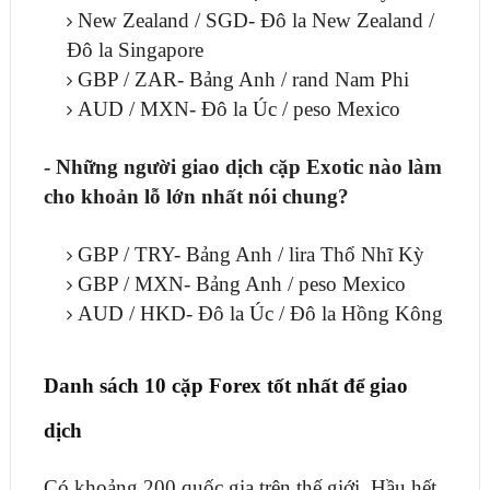
New Zealand / SGD- Đô la New Zealand /
Đô la Singapore
GBP / ZAR- Bảng Anh / rand Nam Phi
AUD / MXN- Đô la Úc / peso Mexico
- Những người giao dịch cặp Exotic nào làm
cho khoản lỗ lớn nhất nói chung?
GBP / TRY- Bảng Anh / lira Thổ Nhĩ Kỳ
GBP / MXN- Bảng Anh / peso Mexico
AUD / HKD- Đô la Úc / Đô la Hồng Kông
Danh sách 10 cặp Forex tốt nhất để giao
dịch
Có khoảng 200 quốc gia trên thế giới. Hầu hết