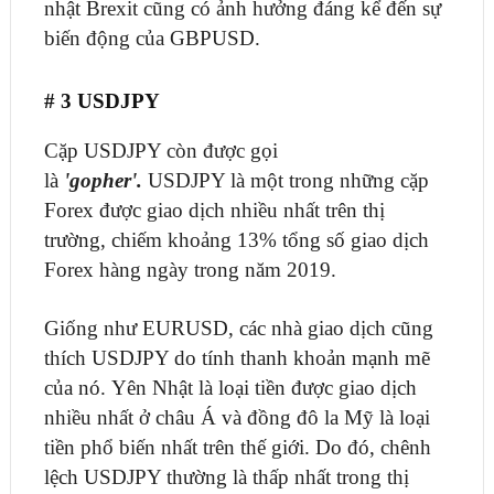
nhật Brexit cũng có ảnh hưởng đáng kể đến sự
biến động của GBPUSD.
# 3 USDJPY
Cặp USDJPY còn được gọi
là
'gopher'.
USDJPY là một trong những cặp
Forex được giao dịch nhiều nhất trên thị
trường, chiếm khoảng 13% tổng số giao dịch
Forex hàng ngày trong năm 2019.
Giống như EURUSD, các nhà giao dịch cũng
thích USDJPY do tính thanh khoản mạnh mẽ
của nó. Yên Nhật là loại tiền được giao dịch
nhiều nhất ở châu Á và đồng đô la Mỹ là loại
tiền phổ biến nhất trên thế giới. Do đó, chênh
lệch USDJPY thường là thấp nhất trong thị