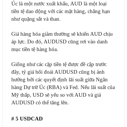
Úc là một nước xuất khẩu, AUD là một loại
tiền tệ dao động với các mặt hàng, chẳng hạn
như quặng sắt và than.
Giá hàng hóa giảm thường sẽ khiến AUD chịu
áp lực. Do đó, AUDUSD cũng rơi vào danh
mục tiền tệ hàng hóa.
Giống như các cặp tiền tệ được đề cập trước
đây, tỷ giá hối đoái AUDUSD cũng bị ảnh
hưởng bởi các quyết định lãi suất giữa Ngân
hàng Dự trữ Úc (RBA) và Fed. Nếu lãi suất của
Mỹ thấp, USD sẽ yếu so với AUD và giá
AUDUSD có thể tăng lên.
# 5 USDCAD