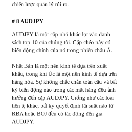
chiến lược quản lý rủi ro.
# 8 AUDJPY
AUDJPY là một cặp nhỏ khác lọt vào danh
sách top 10 của chúng tôi. Cặp chéo này có
biến động chính của nó trong phiên châu Á.
Nhật Bản là một nền kinh tế dựa trên xuất
khẩu, trong khi Úc là một nền kinh tế dựa trên
hàng hóa. Sự không chắc chắn toàn cầu và bất
kỳ biến động nào trong các mặt hàng đều ảnh
hưởng đến cặp AUDJPY. Giống như các loại
tiền tệ khác, bất kỳ quyết định lãi suất nào từ
RBA hoặc BOJ đều có tác động đến giá
AUDJPY.