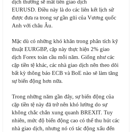
dịch thường sẽ mất tiền giao dịch
EURUSD. Điều này là do các liên kết lịch sử
được đưa ra trong sự gần gũi của Vương quốc
Anh với châu Âu.
Mặc dù có những khó khăn trong phân tích kỹ
thuật EURGBP, cặp này thực hiện 2% giao
dịch Forex toàn cầu mỗi năm. Giống như các
cặp tiền tệ khác, các nhà giao dịch nên theo dõi
bất kỳ thông báo ECB và BoE nào sẽ làm tăng
sự biến động hơn nữa.
Trong những năm gần đây, sự biến động của
cặp tiền tệ này đã trở nên khó lường do sự
không chắc chắn xung quanh BREXIT. Tuy
nhiên, mức độ biến động cao có thể thu hút các
nhà giao dịch, nhưng nó có tác động xấu đến