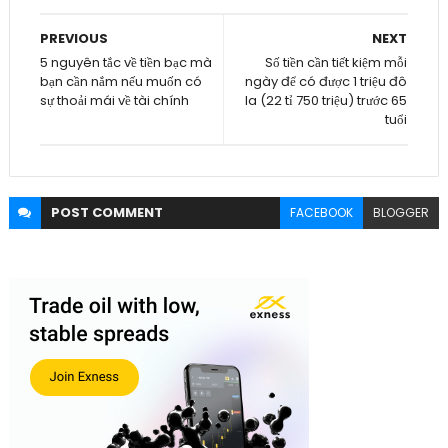
PREVIOUS
NEXT
5 nguyên tắc về tiền bạc mà
Số tiền cần tiết kiệm mỗi
bạn cần nắm nếu muốn có
ngày để có được 1 triệu đô
sự thoải mái về tài chính
la (22 tỉ 750 triệu) trước 65
tuổi
POST
COMMENT
FACEBOOK
BLOGGER