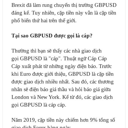
Brexit đã làm rung chuyển thị trường GBPUSD
đáng kể. Tuy nhiên, cặp tiền này vẫn là cặp tiền
phổ biến thứ hai trên thế giới.
Tại sao GBPUSD được gọi là cáp?
Thường thì bạn sẽ thấy các nhà giao dịch
gọi GBPUSD là "cáp". Thuật ngữ Cáp Cáp
Cáp xuất phát từ những ngày điện báo. Trước
khi Euro được giới thiệu, GBPUSD là cặp tiền
được giao dịch nhiều nhất. Sau đó, các thương
nhân sẽ điện báo giá thầu và hỏi báo giá giữa
London và New York. Kể từ đó, các giao dịch
gọi GBPUSD là cáp cáp.
Năm 2019, cặp tiền này chiếm hơn 9% tổng số
giao dịch Forex hàng ngày.