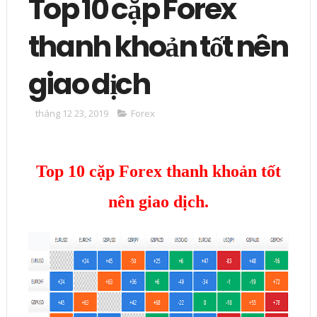
Top 10 cặp Forex
thanh khoản tốt nên
giao dịch
tháng 12 23, 2019
Forex
Top 10 cặp Forex thanh khoản tốt
nên giao dịch.