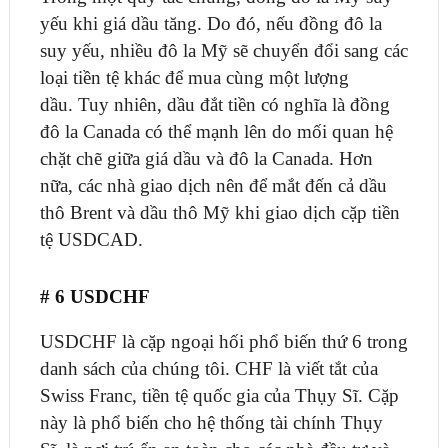
yếu khi giá dầu tăng. Do đó, nếu đồng đô la
suy yếu, nhiều đô la Mỹ sẽ chuyển đổi sang các
loại tiền tệ khác để mua cùng một lượng
dầu. Tuy nhiên, dầu đắt tiền có nghĩa là đồng
đô la Canada có thể mạnh lên do mối quan hệ
chặt chẽ giữa giá dầu và đô la Canada. Hơn
nữa, các nhà giao dịch nên để mắt đến cả dầu
thô Brent và dầu thô Mỹ khi giao dịch cặp tiền
tệ USDCAD.
# 6 USDCHF
USDCHF là cặp ngoại hối phổ biến thứ 6 trong
danh sách của chúng tôi. CHF là viết tắt của
Swiss Franc, tiền tệ quốc gia của Thụy Sĩ. Cặp
này là phổ biến cho hệ thống tài chính Thụy