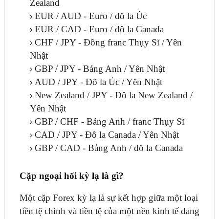
Zealand
EUR / AUD - Euro / đô la Úc
EUR / CAD - Euro / đô la Canada
CHF / JPY - Đồng franc Thụy Sĩ / Yên
Nhật
GBP / JPY - Bảng Anh / Yên Nhật
AUD / JPY - Đô la Úc / Yên Nhật
New Zealand / JPY - Đô la New Zealand /
Yên Nhật
GBP / CHF - Bảng Anh / franc Thụy Sĩ
CAD / JPY - Đô la Canada / Yên Nhật
GBP / CAD - Bảng Anh / đô la Canada
Cặp ngoại hối kỳ lạ là gì?
Một cặp Forex kỳ lạ là sự kết hợp giữa một loại
tiền tệ chính và tiền tệ của một nền kinh tế đang