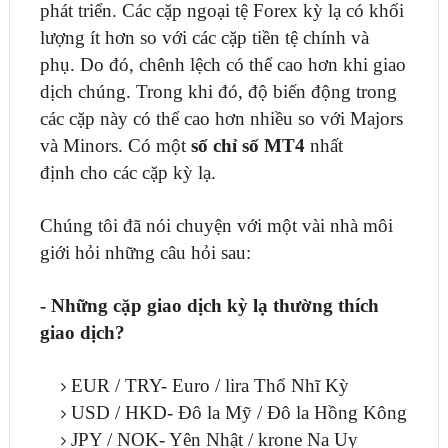
phát triển. Các cặp ngoại tệ Forex kỳ lạ có khối
lượng ít hơn so với các cặp tiền tệ chính và
phụ. Do đó, chênh lệch có thể cao hơn khi giao
dịch chúng. Trong khi đó, độ biến động trong
các cặp này có thể cao hơn nhiều so với Majors
và Minors. Có một
số chỉ số MT4
nhất
định cho các cặp kỳ lạ.
Chúng tôi đã nói chuyện với một vài nhà môi
giới hỏi những câu hỏi sau:
- Những cặp giao dịch kỳ lạ thường thích
giao dịch?
EUR / TRY- Euro / lira Thổ Nhĩ Kỳ
USD / HKD- Đô la Mỹ / Đô la Hồng Kông
JPY / NOK- Yên Nhật / krone Na Uy