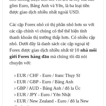
gồm Euro, Bảng Anh và Yên, là ba loại tiền
được giao dịch nhiều nhất ngoài USD.
Các cặp Forex nhỏ có thị phần nhỏ hơn so với
các cặp chính vì chúng có thể thể hiện tính
thanh khoản thị trường thấp hơn. Có nhiều cặp
nhỏ. Dưới đây là danh sách các cặp ngoại tệ
Forex được giao dịch nhiều nhất từ ​​10
nhà môi
giới Forex hàng đầu
mà chúng tôi đã nói
chuyện với:
EUR / CHF - Euro / franc Thụy Sĩ
EUR / GBP - Euro / Bảng Anh
GBP / AUD - Bảng Anh / đô la Úc
EUR / JPY - Euro / Yên Nhật
EUR / New Zealand - Euro / đô la New