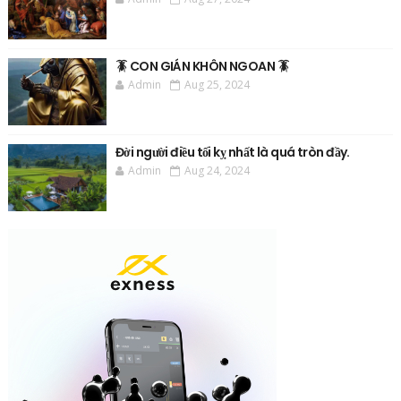
🪳 CON GIÁN KHÔN NGOAN 🪳
Admin
Aug 25, 2024
Đời người điều tối kỵ nhất là quá tròn đầy.
Admin
Aug 24, 2024