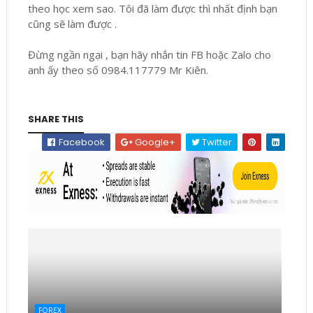
theo học xem sao. Tôi đã làm được thì nhất định bạn
cũng sẽ làm được .
Đừng ngần ngại , bạn hãy nhắn tin FB hoặc Zalo cho
anh ấy theo số 0984.117779 Mr Kiên.
SHARE THIS
Facebook
Google+
Twitter
FOREX