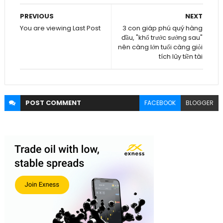
PREVIOUS
NEXT
You are viewing Last Post
3 con giáp phú quý hàng
đầu, "khổ trước sướng sau"
nên càng lớn tuổi càng giỏi
tích lũy tiền tài
POST
COMMENT
FACEBOOK
BLOGGER