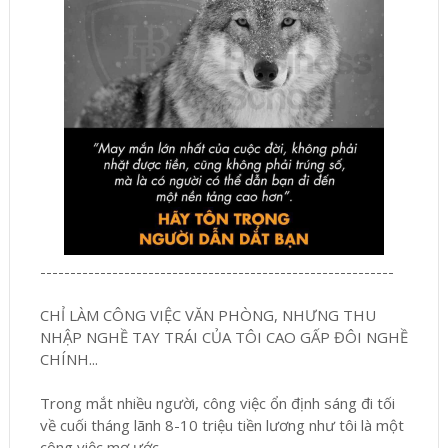
-----------------------------------------------------------
CHỈ LÀM CÔNG VIỆC VĂN PHÒNG, NHƯNG THU
NHẬP NGHỀ TAY TRÁI CỦA TÔI CAO GẤP ĐÔI NGHỀ
CHÍNH...
Trong mắt nhiều người, công việc ổn định sáng đi tối
về cuối tháng lãnh 8-10 triệu tiền lương như tôi là một
công việc mơ ước